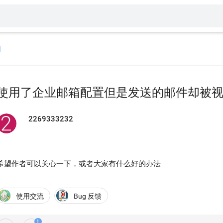
回
使用了企业邮箱配置但是发送的邮件却被
2269333232
希望作者可以关心一下，或者大家有什么好的办法
使用交流
Bug 反馈
1