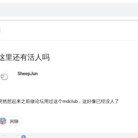
回
这里还有活人吗
SheepJun
突然想起来之前做论坛用过这个mdclub，这好像已经没人了
闲聊
1